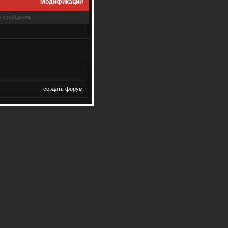
Модификации
е сообщение
создать форум